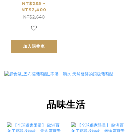
你不能錯過的料理
NT$235 ~
NT$2,400
百搭美味沾醬就是
NT$2,640
她
加入購物車
品味生活