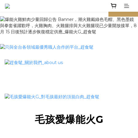
prev
next
毛孩愛爆能火G