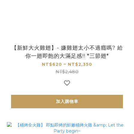
【新鮮大火雞翅】- 嫌雞翅太小不過癮嗎? 給
你一翅即飽的大滿足感!! *三節翅*
NT$620 ~ NT$2,350
NT$2,480
加入購物車