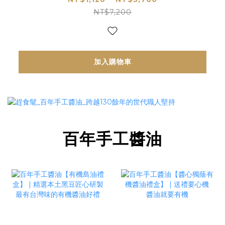
NT$7,200
加入購物車
百年手工醬油