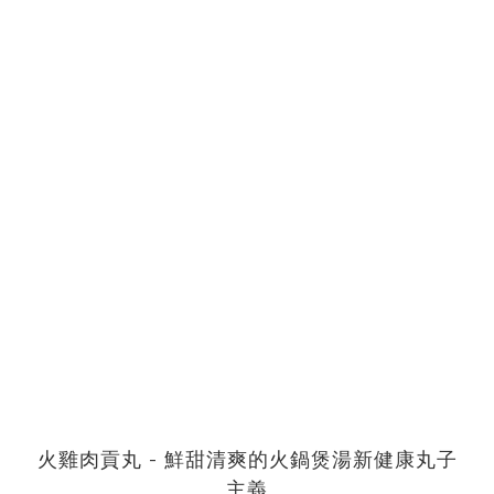
火雞肉貢丸 - 鮮甜清爽的火鍋煲湯新健康丸子
主義