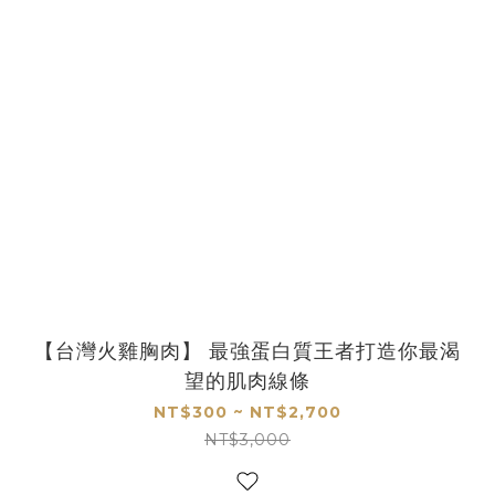
【台灣火雞胸肉】 最強蛋白質王者打造你最渴
望的肌肉線條
NT$300 ~ NT$2,700
NT$3,000