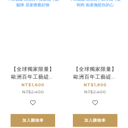
【全球獨家限量】
【全球獨家限量】
歐洲百年工藝緹花
歐洲百年工藝緹花
抱枕 | 貴族風可愛
抱枕 | 個性風可愛
NT$1,600
NT$1,600
貓咪 居家療癒好物
狗狗 抱著撫慰你的
NT$2,400
NT$2,400
心
加入購物車
加入購物車