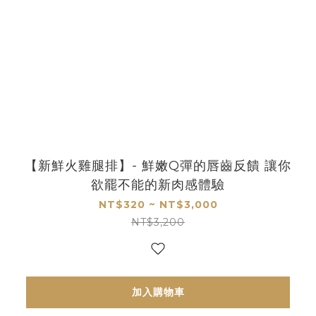
【新鮮火雞腿排】- 鮮嫩Q彈的唇齒反饋 讓你
欲罷不能的新肉感體驗
NT$320 ~ NT$3,000
NT$3,200
加入購物車