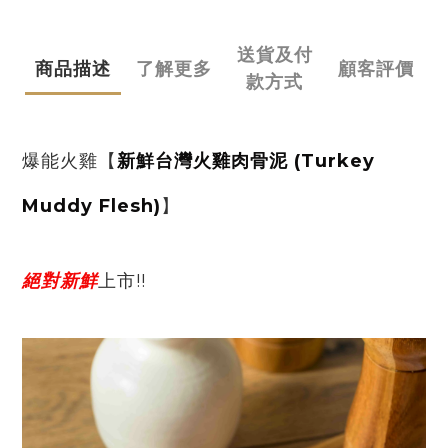
送貨及付
商品描述
了解更多
顧客評價
款方式
爆能火雞【
新鮮台灣火雞肉骨泥 (Turkey
Muddy Flesh)
】
絕對新鮮
上市!!