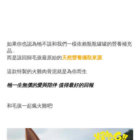
如果你也認為牠不該和我們一樣依賴瓶瓶罐罐的營養補充
品...
而是該回歸毛孩最原始的
天然營養攝取來源
這款特製的火雞肉骨泥就是為你而生
牠一生無償的愛與陪伴 值得最好的回報
和毛孩一起瘋火雞吧!