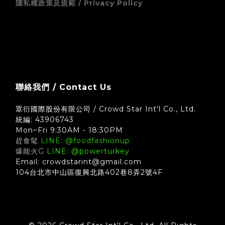
隱私權政策及規範 / Privacy Policy
zingala 銀角零卡 (先買後付) 無卡分期支付方式須知
聯絡我們 / Contact Us
眾衍國際股份有限公司 / Crowd Star Int'l Co., Ltd.
統編: 43906743
Mon~Fri 9:30AM - 18:30PM
趕食髦
LINE: @foodfashionup
爆能火G
LINE: @powerturkey
Email: crowdstarint@gmail.com
104台北市中山區復興北路402巷8弄2號4F