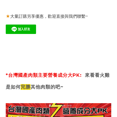
★
大量訂購另享優惠，歡迎直接與我們聯繫~
*台灣國產肉類主要營養成分大PK:
來看看火雞
是如何
完勝
其他肉類的吧~