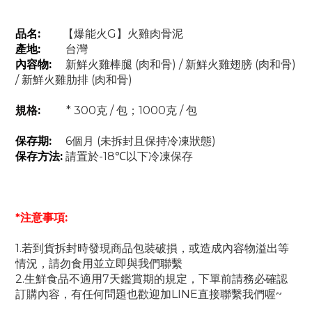
品名:
【爆能火G】火雞肉骨泥
產地:
台灣
內容物:
新鮮火雞棒腿 (肉和骨) / 新鮮火雞翅膀 (肉和骨)
/ 新鮮火雞肋排 (肉和骨)
規格:
* 300克 / 包；1000克 / 包
保存期:
6個月 (未拆封且保持冷凍狀態)
保存方法:
請置於-18℃以下冷凍保存
*注意事項:
1.若到貨拆封時發現商品包裝破損，或造成內容物溢出等
情況，請勿食用並立即與我們聯繫
2.生鮮食品不適用7天鑑賞期的規定，下單前請務必確認
訂購內容，有任何問題也歡迎加LINE直接聯繫我們喔~