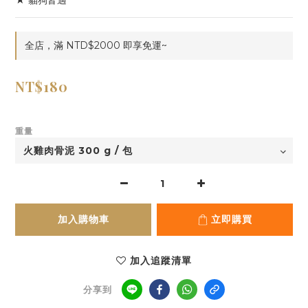
★ 貓狗皆適
全店，滿 NTD$2000 即享免運~
NT$180
重量
加入購物車
立即購買
加入追蹤清單
分享到