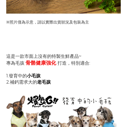
※照片僅為示意，請以實際出貨狀況及包裝為主
這是一款市面上沒有的特製生鮮產品~
骨骼健康強化
專為毛孩
打造，特別適合:
1.發育中的
小毛孩
2.補鈣需求大的
老毛孩