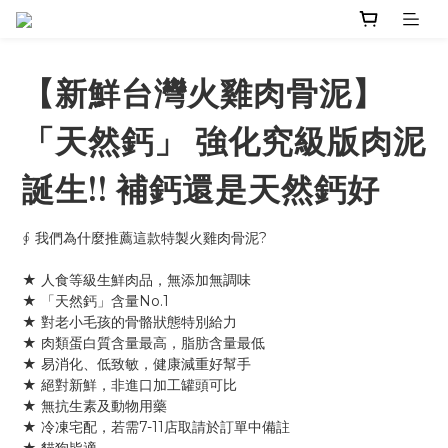
【新鮮台灣火雞肉骨泥】
「天然鈣」 強化究級版肉泥
誕生!! 補鈣還是天然鈣好
∮ 我們為什麼推薦這款特製火雞肉骨泥?
★ 人食等級生鮮肉品，無添加無調味
★ 「天然鈣」含量No.1
★ 對老小毛孩的骨骼狀態特別給力
★ 肉類蛋白質含量最高，脂肪含量最低
★ 易消化、低致敏，健康減重好幫手
★ 絕對新鮮，非進口加工罐頭可比
★ 無抗生素及動物用藥
★ 冷凍宅配，若需7-11店取請於訂單中備註