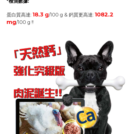
*檢測數據:
18.3 g
1082.2
蛋白質高達:
/100 g & 鈣質更高達:
mg
/100 g !!