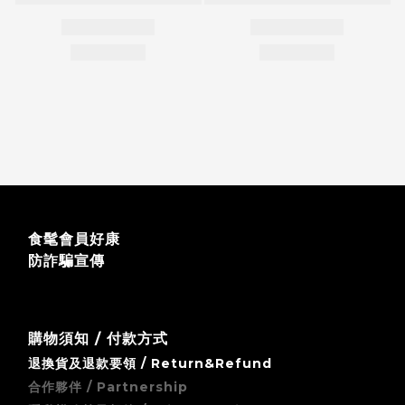
食髦會員好康
防詐騙宣傳
購物須知 / 付款方式
退換貨及退款要領 / Return&Refund
合作夥伴 / Partnership