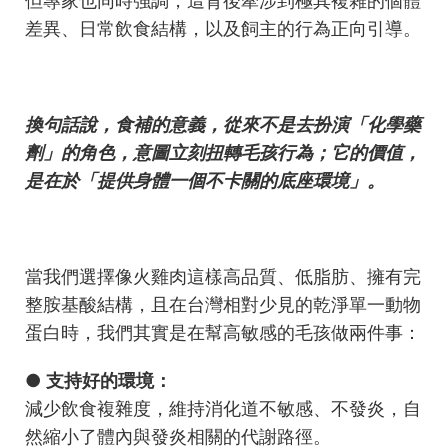
但專家也同時強調，這背後牽涉到極其複雜的個體
差異、日常飲食結構，以及飼主的行為正向引導。
換句話說，食補的意義，從來不是去扮演「化學藥
劑」的角色，意圖立刻扭轉毛孩行為；它的價值，
是在於「提供身體一個不卡關的底座環境」。
當我們選擇像火雞肉這樣高品質、低脂肪、擁有完
整胺基酸結構，且在台灣相對少見的乾淨單一動物
蛋白時，我們其實是在幫高敏感的毛孩做兩件事：
● 支持好的環境：
減少飲食複雜度，維持消化道不敏感、不發炎，自
然縮小了體內與發炎相關的代謝路徑。