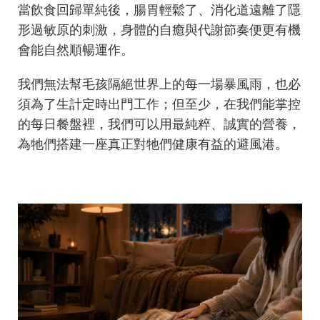
當飲食回歸單純後，腸胃輕鬆了、消化道遠離了隱
形過敏原的刺激，身體的自癒與代謝節奏便更有機
會能自然順暢運作。
我們無法幫毛孩隔絕世界上的每一場暴風雨，也必
須為了生計定時出門工作；但至少，在我們能掌控
的每日餐盤裡，我們可以用最純粹、誠實的營養，
為牠們搭建一座真正對牠們健康有益的避風港。