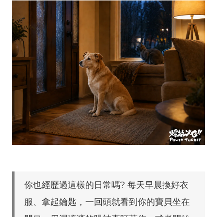
你也經歷過這樣的日常嗎? 每天早晨換好衣
服、拿起鑰匙，一回頭就看到你的寶貝坐在