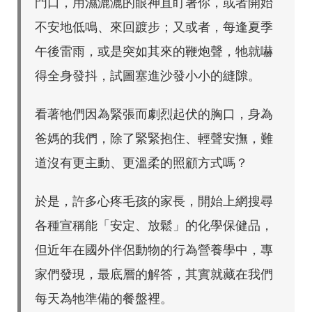
門口，用濕漉漉的眼神直盯著你，或者開始
不安地低鳴、來回踱步；又或者，每逢夏季
午後雷雨，或是突如其來的鞭炮聲，牠就嚇
得全身發抖，試圖塞進沙發小小的縫隙。
看著牠們因為緊張而劇烈起伏的胸口，身為
爸媽的我們，除了緊緊抱住、輕聲安撫，難
道沒有更主動、更溫柔的照顧方式嗎？
於是，許多心疼毛孩的家長，開始上網搜尋
各種宣稱能「安定、放鬆」的化學保健品，
但近年在國外伴侶動物的行為營養學中，專
家們發現，最底層的解答，其實就藏在我們
每天為牠準備的餐盤裡。