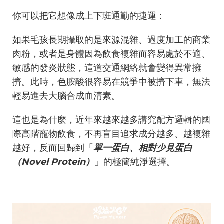
你可以把它想像成上下班通勤的捷運：
如果毛孩長期攝取的是來源混雜、過度加工的商業
肉粉，或者是身體因為飲食複雜而容易處於不適、
敏感的發炎狀態，這道交通網絡就會變得異常擁
擠。此時，色胺酸很容易在競爭中被擠下車，無法
輕易進去大腦合成血清素。
這也是為什麼，近年來越來越多講究配方邏輯的國
際高階寵物飲食，不再盲目追求成分越多、越複雜
越好，反而回歸到「
單一蛋白、相對少見蛋白
（Novel Protein）
」的極簡純淨選擇。