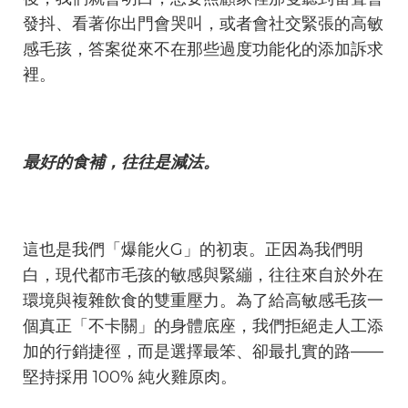
發抖、看著你出門會哭叫，或者會社交緊張的高敏
感毛孩，答案從來不在那些過度功能化的添加訴求
裡。
最好的食補，往往是減法。
這也是我們「爆能火G」的初衷。正因為我們明
白，現代都市毛孩的敏感與緊繃，往往來自於外在
環境與複雜飲食的雙重壓力。為了給高敏感毛孩一
個真正「不卡關」的身體底座，我們拒絕走人工添
加的行銷捷徑，而是選擇最笨、卻最扎實的路——
堅持採用 100% 純火雞原肉。