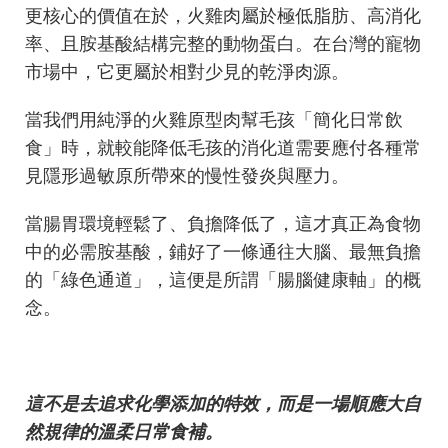
更核心的價值在於，火雞肉屬於極低脂肪、高消化
率、且胺基酸結構完整的動物蛋白。在台灣的寵物
市場中，它更屬於相對少見的乾淨肉源。
當我們用純淨的火雞原型肉幫毛孩「簡化日常飲
食」時，就較能降低毛孩的消化道需要應付各種常
見隱形過敏原所帶來的慢性發炎與壓力。
當腸胃環境輕鬆了、負擔降低了，這才真正為食物
中的必需胺基酸，鋪好了一條通往大腦、最無負擔
的「綠色通道」，這便是所謂「腸腦健康軸」的概
念。
這不是去追求化學添加的特效，而是一場順應大自
然規律的溫柔日常食補。