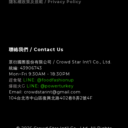
隱私權政策及規範 / Privacy Policy
zingala 銀角零卡 (先買後付) 無卡分期支付方式須知
聯絡我們 / Contact Us
眾衍國際股份有限公司 / Crowd Star Int'l Co., Ltd.
統編: 43906743
Mon~Fri 9:30AM - 18:30PM
趕食髦
LINE: @foodfashionup
爆能火G
LINE: @powerturkey
Email: crowdstarint@gmail.com
104台北市中山區復興北路402巷8弄2號4F