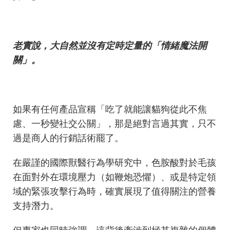
老實說，大自然並沒有定時定量的「情緒魔法開
關」。
如果有任何產品宣稱「吃了就能讓貓狗從此不焦
慮、一秒變社交公關」，那是絕對言過其實，只不
過是商人的行銷話術罷了。
在嚴謹的國際獸醫行為學研究中，色胺酸對於毛孩
在面對外在環境壓力（如鞭炮恐懼）、或是特定領
域的緊張攻擊行為時，確實展現了值得關注的營養
支持潛力。