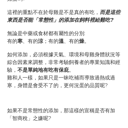
這裡的重點不在於母雞是不是真的有吃，
而是這些
東西是否能「常態性」的添加在飼料裡給雞吃?
無論是中藥或食材都有屬性的分別:
有的
寒
、有的
涼
；有的
溫
、有的
燥
。
如何添加，必須根據天氣、環境和母雞身體狀況等
綜合因素來調整，非常考驗飼養者的專業知識和經
驗，
不是單純地有吃有保庇
。
雞和人一樣，如果只是一昧吃補而導致過熱或過
寒，身體是會受不了的，更何況蛋的品質呢?
如果不是常態性的添加，那這樣的宣稱是否有加
「智商稅」之嫌呢?