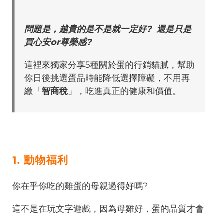
問題是，越貴的是不是就一定好? 還是只是
買心安or尊榮感?
這裡來獨家分享5種關於蛋的行銷貓膩，幫助
你日後挑選蛋品時能降低選擇障礙，不用再
繳「
智商稅
」，吃進真正的健康和價值。
1. 動物福利
你在乎你吃的雞蛋的母親過得好嗎?
這不是在玩文字遊戲，因為母雞好，蛋的品質才會