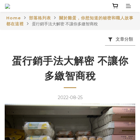
Home
部落格列表
關於雞蛋，你想知道的秘密和職人故事
都在這裡
蛋行銷手法大解密 不讓你多繳智商稅
文章分類
蛋行銷手法大解密 不讓你
多繳智商稅
2022-08-25