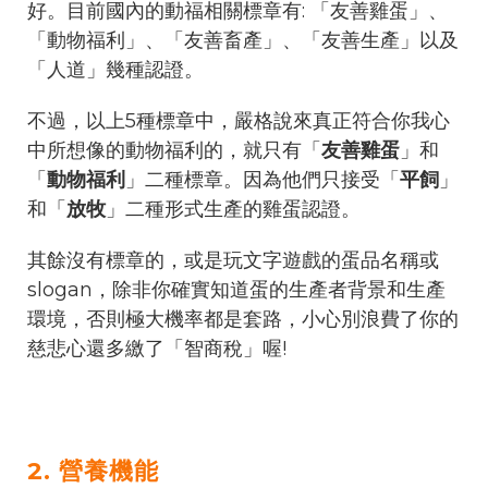
好。目前國內的動福相關標章有: 「友善雞蛋」、
「動物福利」、「友善畜產」、「友善生產」以及
「人道」幾種認證。
不過，以上5種標章中，嚴格說來真正符合你我心
中所想像的動物福利的，就只有「
友善雞蛋
」和
「
動物福利
」二種標章。因為他們只接受「
平飼
」
和「
放牧
」二種形式生產的雞蛋認證。
其餘沒有標章的，或是玩文字遊戲的蛋品名稱或
slogan，除非你確實知道蛋的生產者背景和生產
環境，否則極大機率都是套路，小心別浪費了你的
慈悲心還多繳了「智商稅」喔!
2. 營養機能