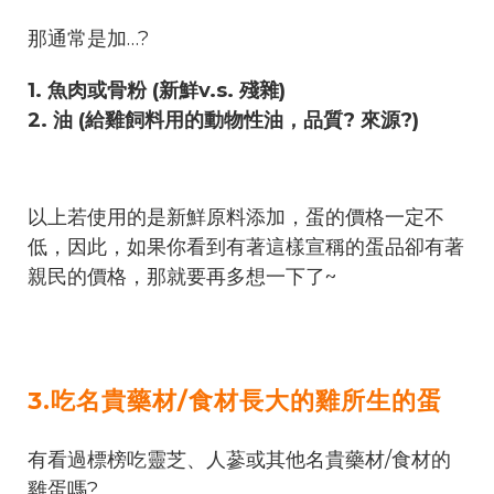
那通常是加…?
1. 魚肉或骨粉 (新鮮v.s. 殘雜)
2. 油 (給雞飼料用的動物性油，品質? 來源?)
以上若使用的是新鮮原料添加，蛋的價格一定不
低，因此，如果你看到有著這樣宣稱的蛋品卻有著
親民的價格，那就要再多想一下了~
3.吃名貴藥材/食材長大的雞所生的蛋
有看過標榜吃靈芝、人蔘或其他名貴藥材/食材的
雞蛋嗎?