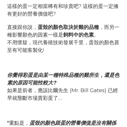
這樣的蛋一定相當稀有和珍貴吧? 這樣的蛋一定擁
有更好的營養價值吧?
直接跟你說，
蛋殼的顏色取決於雞的品種
，而另一
種影響顏色的因素一樣是
飼料中的色素
。
不用懷疑，現代養殖技術發展千里，蛋殼的顏色甚
至有可能客製化!
你覺得彩蛋是由某一種特殊品種的雞所生，還是色
素的原因可能性較大?
如果是前者，應該比爾先生 (Mr. Bill Gates) 已經
早就壟斷市場賣彩蛋了….
*重點是，
蛋殼的顏色跟蛋的營養價值是沒有關係