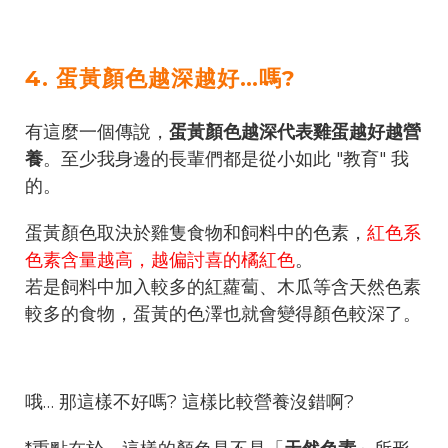
4. 蛋黃顏色越深越好…嗎?
有這麼一個傳說，
蛋黃顏色越深代表雞蛋越好越營
養
。至少我身邊的長輩們都是從小如此 "教育" 我
的。
蛋黃顏色取決於雞隻食物和飼料中的色素，
紅色系
色素含量越高，越偏討喜的橘紅色
。
若是飼料中加入較多的紅蘿蔔、木瓜等含天然色素
較多的食物，蛋黃的色澤也就會變得顏色較深了。
哦… 那這樣不好嗎? 這樣比較營養沒錯啊?