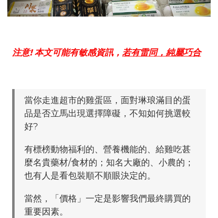
注意! 本文可能有敏感資訊，
若有雷同，純屬巧合
當你走進超市的雞蛋區，面對琳琅滿目的蛋
品是否立馬出現選擇障礙，不知如何挑選較
好?
有標榜動物福利的、營養機能的、給雞吃甚
麼名貴藥材/食材的；知名大廠的、小農的；
也有人是看包裝順不順眼決定的。
當然，「價格」一定是影響我們最終購買的
重要因素。