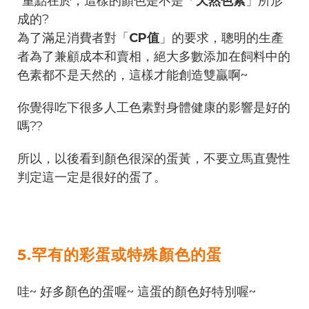
*重點在於，這樣的顏色是不是「
天然色素
」所形
成的?
為了滿足消費者對「
CP值
」的要求，聰明的生產
者為了兼顧成本和賣相，絕大多數添加在飼料中的
色素都不是天然的，這樣才能創造雙贏啊~
你覺得吃下很多人工色素對身體健康的影響是好的
嗎??
所以，以後看到顏色很深的蛋黃，不要立馬直覺性
判定這一定是很好的蛋了。
5.罕有的彩蛋或特殊顏色的蛋
哇~ 好多顏色的蛋喔~ 這蛋的顏色好特別喔~