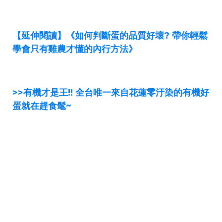
【延伸閱讀】《如何判斷蛋的品質好壞? 帶你輕鬆
學會只有雞農才懂的內行方法》
>>有機才是王!! 全台唯一來自花蓮零汙染的有機好
蛋就在趕食髦~