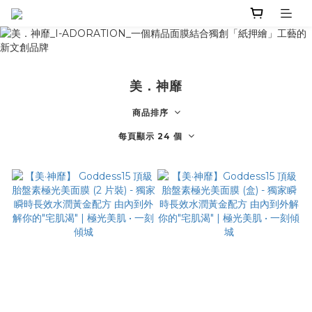
美．神靡
商品排序
每頁顯示 24 個