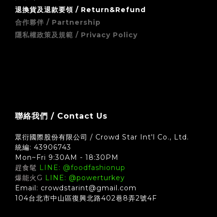
退換貨及退款要領 / Return&Refund
合作夥伴 / Partnership
隱私權政策及規範 / Privacy Policy
zingala 銀角零卡 (先買後付) 無卡分期支付方式須知
聯絡我們 / Contact Us
眾衍國際股份有限公司 / Crowd Star Int'l Co., Ltd.
統編: 43906743
Mon~Fri 9:30AM - 18:30PM
趕食髦
LINE: @foodfashionup
爆能火G
LINE: @powerturkey
Email: crowdstarint@gmail.com
104台北市中山區復興北路402巷8弄2號4F