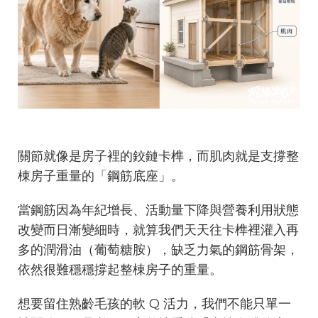
關節就像是房子裡的鉸鏈卡榫，而肌肉就是支撐整
棟房子重量的「鋼筋底座」。
當鋼筋因為年紀增長、活動量下降與營養利用狀態
改變而日漸變細時，就算我們天天往卡榫裡灌入再
多的潤滑油（葡萄糖胺），缺乏力氣的鋼筋骨架，
依然很難穩穩撐起整棟房子的重量。
想要留住熟齡毛孩的軟 Q 活力，我們不能只單一