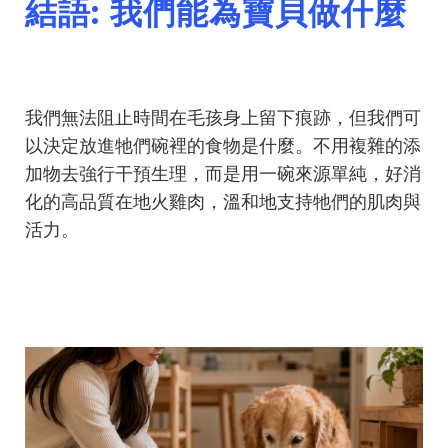
結語: 我們能為寶貝做什麼
我們無法阻止時間在毛孩身上留下痕跡，但我們可
以決定放進牠們碗裡的食物是什麼。不用複雜的添
加物去強行干預生理，而是用一碗來源單純，好消
化的高品質在地火雞肉，溫和地支持牠們的肌肉與
活力。