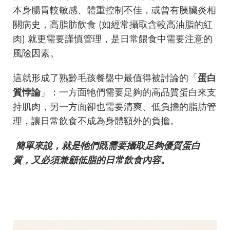
本身腸胃較敏感、體重控制不佳，或曾有胰臟炎相
關病史，高脂肪飲食 (如經常攝取含較高油脂的紅
肉) 就更需要謹慎管理，是日常餵食中需要注意的
風險因素。
這就形成了熟齡毛孩餐盤中最值得被討論的「
蛋白
質悖論
」：一方面牠們需要足夠的高品質蛋白來支
持肌肉，另一方面卻也需要清爽、低負擔的脂肪管
理，讓日常飲食不成為身體額外的負擔。
簡單來說，就是牠們既需要攝取足夠優質蛋白
質，又必須兼顧低脂的日常飲食內容。