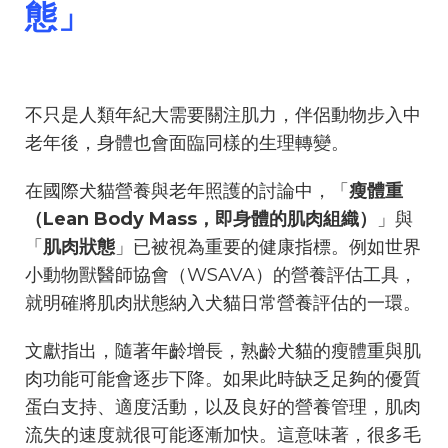
態」
不只是人類年紀大需要關注肌力，伴侶動物步入中
老年後，身體也會面臨同樣的生理轉變。
在國際犬貓營養與老年照護的討論中，「
瘦體重
（Lean Body Mass，即身體的肌肉組織）
」與
「
肌肉狀態
」已被視為重要的健康指標。例如世界
小動物獸醫師協會（WSAVA）的營養評估工具，
就明確將肌肉狀態納入犬貓日常營養評估的一環。
文獻指出，隨著年齡增長，熟齡犬貓的瘦體重與肌
肉功能可能會逐步下降。如果此時缺乏足夠的優質
蛋白支持、適度活動，以及良好的營養管理，肌肉
流失的速度就很可能逐漸加快。這意味著，很多毛