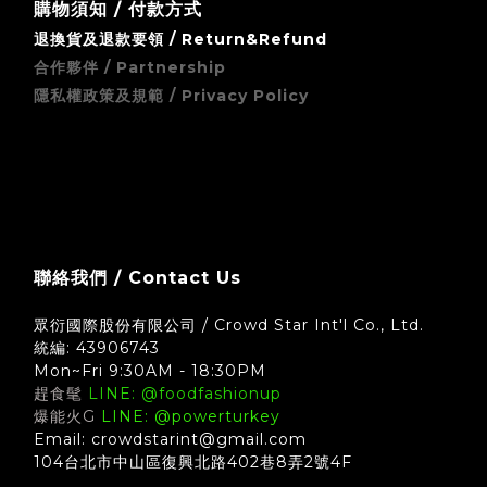
購物須知 / 付款方式
退換貨及退款要領 / Return&Refund
合作夥伴 / Partnership
隱私權政策及規範 / Privacy Policy
zingala 銀角零卡 (先買後付) 無卡分期支付方式須知
聯絡我們 / Contact Us
眾衍國際股份有限公司 / Crowd Star Int'l Co., Ltd.
統編: 43906743
Mon~Fri 9:30AM - 18:30PM
趕食髦
LINE: @foodfashionup
爆能火G
LINE: @powerturkey
Email: crowdstarint@gmail.com
104台北市中山區復興北路402巷8弄2號4F