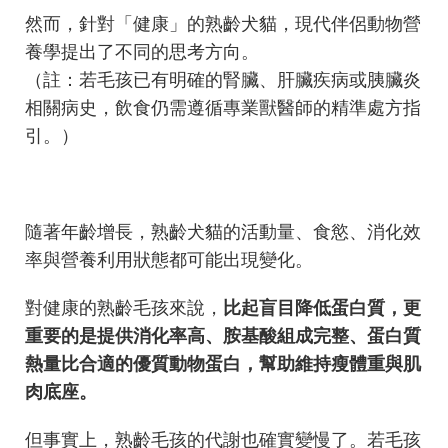
然而，針對「健康」的熟齡犬貓，現代伴侶動物營
養學提出了不同的思考方向。
（註：若毛孩已有明確的腎臟、肝臟疾病或胰臟炎
相關病史，飲食仍需遵循專業獸醫師的精準處方指
引。）
隨著年齡增長，熟齡犬貓的活動量、食慾、消化效
率與營養利用狀態都可能出現變化。
對健康的熟齡毛孩來說，
比起盲目降低蛋白質，更
重要的是提供消化率高、胺基酸組成完整、蛋白質
熱量比合適的優質動物蛋白，幫助維持瘦體重與肌
肉底座。
但事實上，熟齡毛孩的代謝也確實變慢了。若毛孩