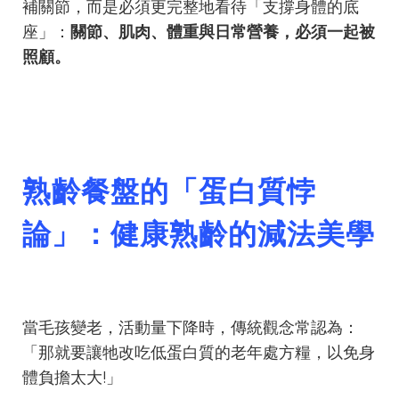
補關節，而是必須更完整地看待「支撐身體的底
座」：
關節、肌肉、體重與日常營養，必須一起被
照顧。
熟齡餐盤的「蛋白質悖
論」：健康熟齡的減法美學
當毛孩變老，活動量下降時，傳統觀念常認為：
「那就要讓牠改吃低蛋白質的老年處方糧，以免身
體負擔太大!」