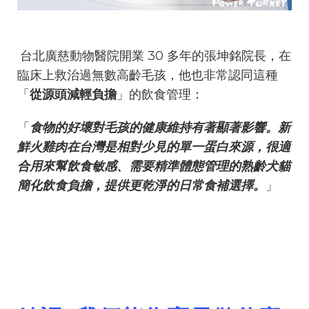
台北廣慈動物醫院開業 30 多年的張坤銘院長，在
臨床上救治過無數高齡毛孩，他也非常認同這種
「
從源頭減輕負擔
」的飲食管理：
「
食物的好壞對毛孩的健康維持有著顯著影響。新
鮮火雞肉在台灣是相對少見的單一蛋白來源，很適
合用來幫飲食敏感、需要精準體態管理的熟齡犬貓
簡化飲食負擔，提供更乾淨的日常食補選擇。
」