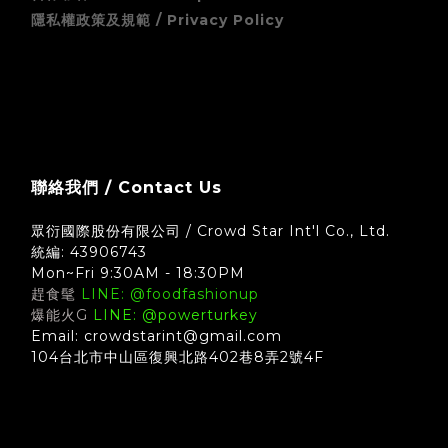
隱私權政策及規範 / Privacy Policy
zingala 銀角零卡 (先買後付) 無卡分期支付方式須知
聯絡我們 / Contact Us
眾衍國際股份有限公司 / Crowd Star Int'l Co., Ltd.
統編: 43906743
Mon~Fri 9:30AM - 18:30PM
趕食髦
LINE: @foodfashionup
爆能火G
LINE: @powerturkey
Email: crowdstarint@gmail.com
104台北市中山區復興北路402巷8弄2號4F