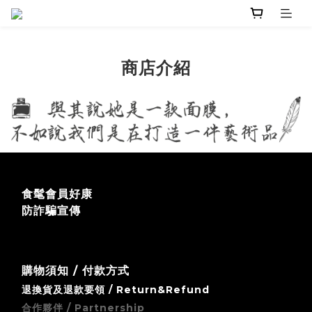
商店介紹
食髦會員好康
防詐騙宣傳
購物須知 / 付款方式
退換貨及退款要領 / Return&Refund
合作夥伴 / Partnership