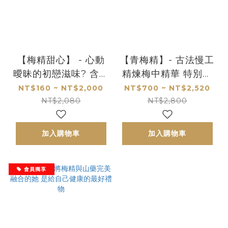
【梅精甜心】 - 心動
【青梅精】- 古法慢工
曖昧的初戀滋味? 含了
精煉梅中精華 特別的
就秒懂
梅給愛自己的你
NT$160 ~ NT$2,000
NT$700 ~ NT$2,520
NT$2,080
NT$2,800
加入購物車
加入購物車
會員獨享