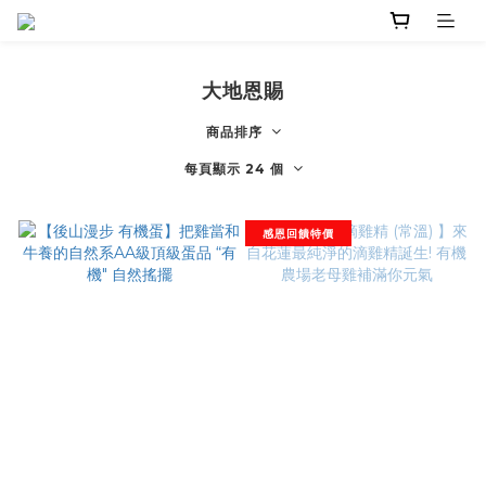
大地恩賜
商品排序
每頁顯示 24 個
感恩回饋特價