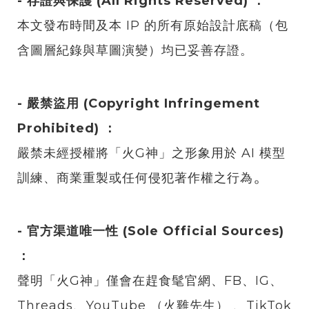
- 存證與保護 (All Rights Reserved) ：
本文發布時間及本 IP 的所有原始設計底稿（包
含圖層紀錄與草圖演變）均已妥善存證。
- 嚴禁盜用 (Copyright Infringement
Prohibited) ：
嚴禁未經授權將「火G神」之形象用於 AI 模型
。
訓練、商業重製或任何侵犯著作權之行為
- 官方渠道唯一性 (Sole Official Sources)
：
聲明「火G神」僅會在趕食髦官網、FB、IG、
Threads、YouTube （火雞先生） 、TikTok