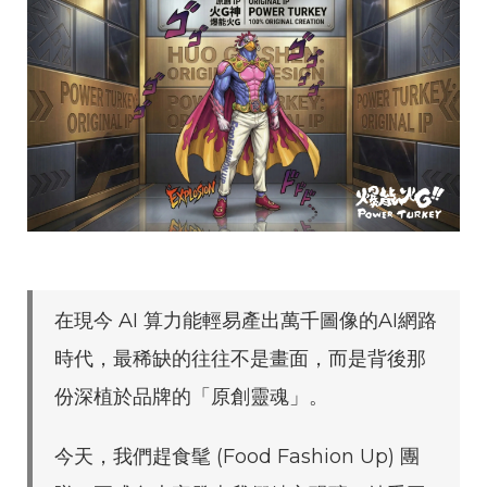
在現今 AI 算力能輕易產出萬千圖像的AI網路
時代，最稀缺的往往不是畫面，而是背後那
份深植於品牌的「原創靈魂」。
今天，我們趕食髦 (Food Fashion Up) 團