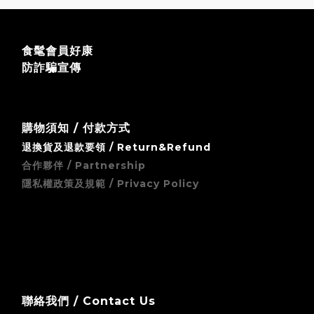
食髦會員好康
防詐騙宣傳
購物須知 / 付款方式
退換貨及退款要領 / Return&Refund
合作夥伴 / Partnership
隱私權政策及規範 / Privacy Policy
zingala 銀角零卡 (先買後付) 無卡分期支付方式須知
聯絡我們 / Contact Us