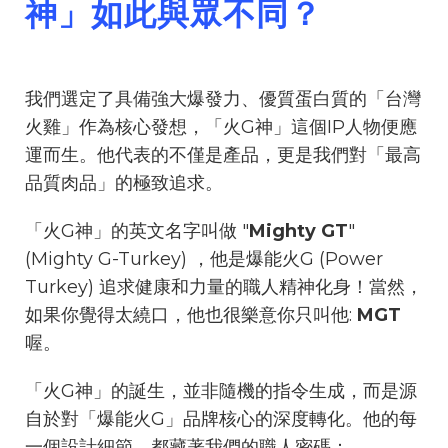
神」如此與眾不同？
我們選定了具備強大爆發力、優質蛋白質的「台灣
火雞」作為核心發想，「火G神」這個IP人物便應
運而生。他代表的不僅是產品，更是我們對「最高
品質肉品」的極致追求。
「火G神」的英文名字叫做 "
Mighty GT
"
(Mighty G-Turkey) ，他是爆能火G (Power
Turkey) 追求健康和力量的職人精神化身！當然，
如果你覺得太繞口，他也很樂意你只叫他:
MGT
喔。
「火G神」的誕生，並非隨機的指令生成，而是源
自於對「爆能火G」品牌核心的深度轉化。他的每
一個設計細節，都藏著我們的職人密碼：