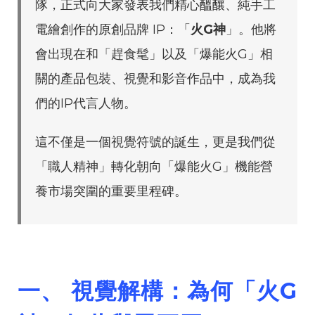
隊，正式向大家發表我們精心醞釀、純手工
電繪創作的原創品牌 IP：「
火G神
」。他將
會出現在和「趕食髦」以及「爆能火G」相
關的產品包裝、視覺和影音作品中，成為我
們的IP代言人物。
這不僅是一個視覺符號的誕生，更是我們從
「職人精神」轉化朝向「爆能火G」機能營
養市場突圍的重要里程碑。
一、 視覺解構：為何「火G