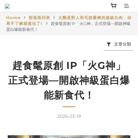
Home
部落格列表
火雞是對人和毛孩最棒的超級白肉，你
再不了解就落伍了!
趕食髦原創 IP「火G神」正式登場—開啟神級
蛋白爆能新食代！
文章分類
趕食髦原創 IP「火G神」
正式登場—開啟神級蛋白爆
能新食代！
2026-03-19