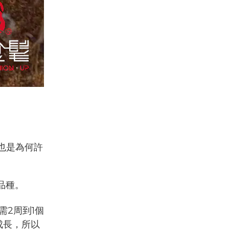
也是為何許
品種。
需2周到1個
成長，所以