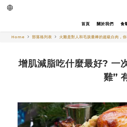
首頁
關於我們
食
Home
部落格列表
火雞是對人和毛孩最棒的超級白肉，你
增肌減脂吃什麼最好? 一
雞”