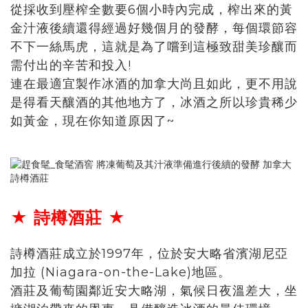
從採收到壓榨全數要6個小時內完成，榨出來的黃
金汁液後續還得經過好幾個月的發酵，每個環節容
不下一絲馬虎，這就是為了嚐到這極致甜美珍釀而
需付出的辛苦和投入!
連在最適宜製作冰酒的加拿大尚且如此，更不用說
是得看天釀酒的其他地方了，冰酒之所以珍貴稀少
如黃金，現在你知道原因了~
★ 詩樽酒莊 ★
詩樽酒莊成立於1997年，位於安大略省濱湖尼亞
加拉 (Niagara-on-the-Lake)地區。
酒莊及葡萄園鄰近安大略湖，氣候日夜溫差大，坐