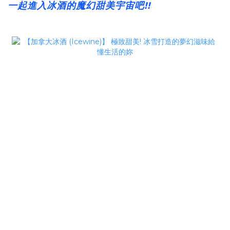
一起進入冰酒的魔幻甜美宇宙吧!!