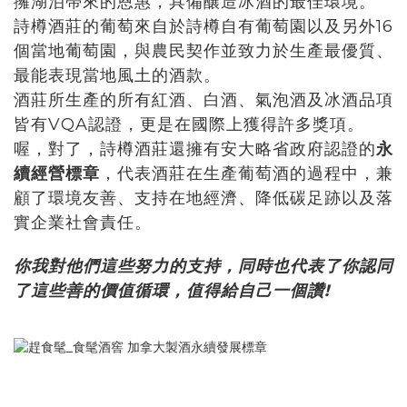
擁湖泊帶來的恩惠，具備釀造冰酒的最佳環境。
詩樽酒莊的葡萄來自於詩樽自有葡萄園以及另外16
個當地葡萄園，與農民契作並致力於生產最優質、
最能表現當地風土的酒款。
酒莊所生產的所有紅酒、白酒、氣泡酒及冰酒品項
皆有VQA認證，更是在國際上獲得許多獎項。
喔，對了，詩樽酒莊還擁
有安大略省政府認證的
永
續經營標章
，代表酒莊在生產葡萄酒的過程中，兼
顧了環境友善、支持在地經濟、降低碳足跡以及落
實企業社會責任。
你我對他們這些努力的支持，同時也代表了你認同
了這些善的價值循環，值得給自己一個讚!