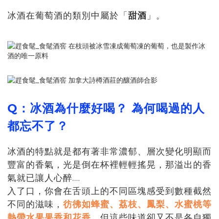
冰酒在葡萄酒的類別中屬於「
甜酒
」。
Q：冰酒為什麼好喝
？
為何喝過的人
都忘不了？
冰酒的特點就是都有著非常濃郁、層次變化明顯而
豐富的香氣，光是倒在杯裡輕輕搖晃，那溢出的香
氣就已讓人心醉....
入了口，你會在舌頭上的不同區塊感受到數種截然
不同的滋味，
彷彿如蜂蜜、荔枝、鳳梨、水蜜桃等
熱帶水果果香和花香
，但這些味道卻又不是各自獨