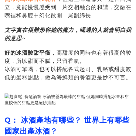
立，竟能慢慢感受到一片交相融合的和諧，交融在
嘴裡和鼻腔中幻化散開，尾韻綿長....
文字實在很難形容她的魔力，喝過的人就會明白我
的意思~
好的冰酒酸甜平衡
，高甜度的同時也有著很高的酸
度，所以甜而不膩，只留香氣。
冰酒可單喝，也可以搭配各式起司、乳酪或甜度較
低的蛋糕甜點，做為海鮮類的餐酒更是妙不可言。
Q： 冰酒產地有哪些？ 世界上有哪些
國家出產冰酒
？