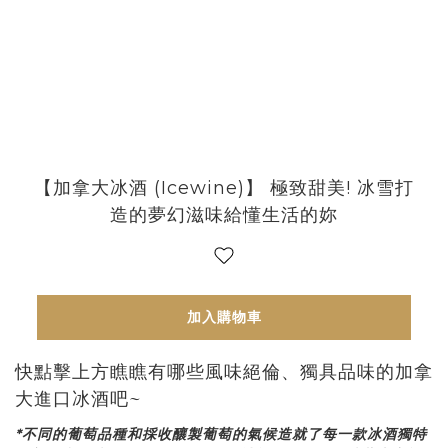
【加拿大冰酒 (Icewine)】 極致甜美! 冰雪打
造的夢幻滋味給懂生活的妳
加入購物車
快點擊上方瞧瞧有哪些風味絕倫、獨具品味的加拿
大進口冰酒吧~
*不同的葡萄品種和採收釀製葡萄的氣候造就了每一款冰酒獨特