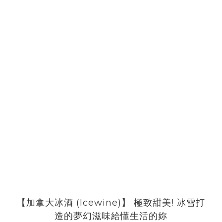
【加拿大冰酒 (Icewine)】 極致甜美! 冰雪打
造的夢幻滋味給懂生活的妳