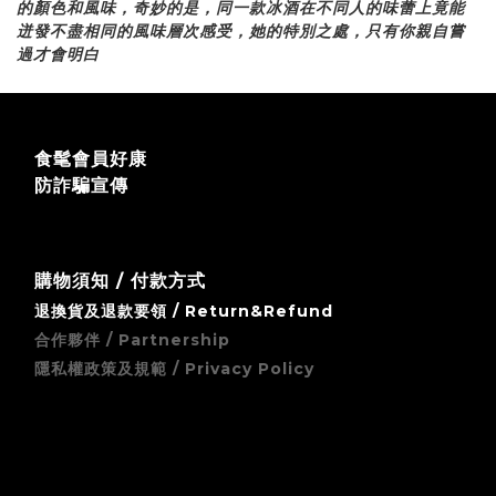
的顏色和風味，奇妙的是，同一款冰酒在不同人的味蕾上竟能
迸發不盡相同的風味層次感受，她的特別之處，只有你親自嘗
過才會明白
食髦會員好康
防詐騙宣傳
購物須知 / 付款方式
退換貨及退款要領 / Return&Refund
合作夥伴 / Partnership
隱私權政策及規範 / Privacy Policy
zingala 銀角零卡 (先買後付) 無卡分期支付方式須知