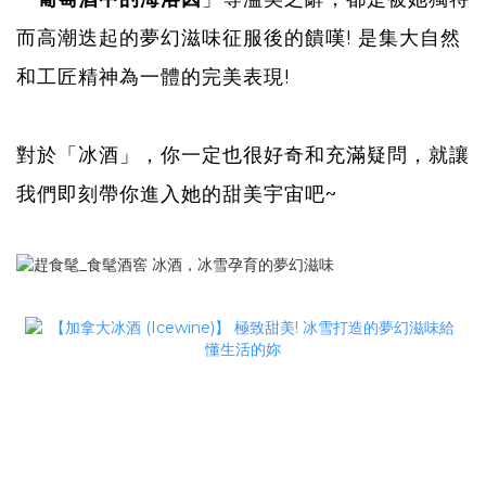
而高潮迭起的夢幻滋味
征服後的饋嘆! 是集大自然
和工匠精神為一體的完美表現!
對於「冰酒」，你一定也很好奇和充滿疑問，就讓
我們即刻
帶你進入她的甜美宇宙吧~