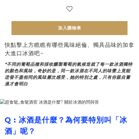
加入購物車
快點擊上方瞧瞧有哪些風味絕倫、獨具品味的加拿
大進口冰酒吧~
*不同的葡萄品種和採收釀製葡萄的氣候造就了每一款冰酒獨特
的顏色和風味，奇妙的是，同一款冰酒在不同人的味蕾上竟能
迸發不盡相同的風味層次感受，她的特別之處，只有你親自嘗
過才會明白
Q : 冰酒是什麼
？
為何要特別叫「冰
酒」呢？