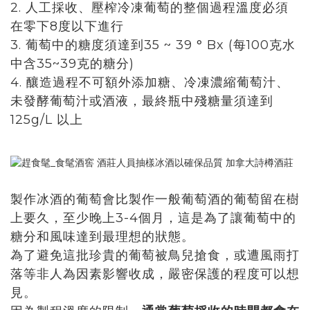
2. 人工採收、壓榨冷凍葡萄的整個過程溫度必須
在零下8度以下進行
3. 葡萄中的糖度須達到35 ~ 39 ° Bx (每100克水
中含35~39克的糖分)
4. 釀造過程不可額外添加糖、冷凍濃縮葡萄汁、
未發酵葡萄汁或酒液，最終瓶中殘糖量須達到
125g/L 以上
製作冰酒的葡萄會比製作一般葡萄酒的葡萄留在樹
上要久，至少晚上3-4個月，這是為了讓
葡萄中的
糖分和風味達到最理想的狀態。
為了避免這批珍貴的葡萄被鳥兒搶食，或遭風雨打
落等非人為因素影響收成，嚴密保護的程度可以想
見。