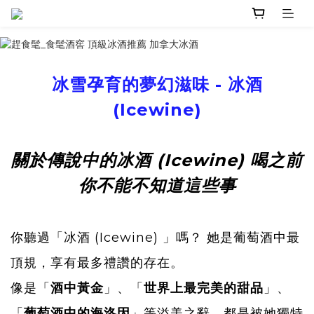
冰雪孕育的夢幻滋味 - 冰酒
(Icewine)
關於傳說中的冰酒 (Icewine) 喝之前
你不能不知道這些事
你聽過「冰酒 (Icewine) 」嗎？ 她是葡萄酒中最
頂規，享有最多禮讚的存在。
像是「
酒中黃金
」、「
世界上最完美的甜品
」、
「
葡萄酒中的海洛因
」等溢美之辭，都是被她獨特