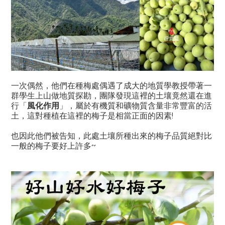
一次偶然，他們在種梅處偶遇了成大的地質學教授帶著一
群學生上山做地質探勘，團隊發現這裡的土壤竟然還在進
風化作用
行「
」，屬於有機質和礦物質含量非常豐富的活
!
土，這對種植在這裡的梅子是相當正面的因素
也因此他們被告知，此處土壤所種出來的梅子品質絕對比
~
一般的梅子要好上許多