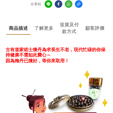
分享到
送貨及付
商品描述
了解更多
顧客評價
款方式
古有道家術士煉丹為求長生不老，現代忙碌的你保
持健康不需如此費心～
因為梅丹已煉好，等你來取用！