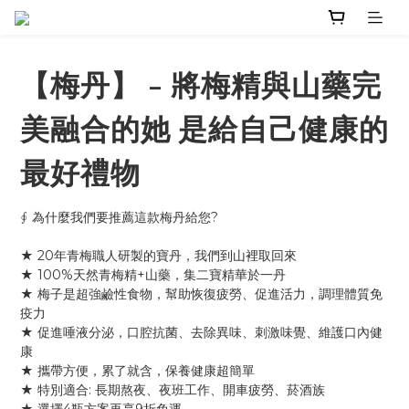
【梅丹】 - 將梅精與山藥完
美融合的她 是給自己健康的
最好禮物
∮ 為什麼我們要推薦這款梅丹給您?
★ 20年青梅職人研製的寶丹，我們到山裡取回來
★ 100%天然青梅精+山藥，集二寶精華於一丹
★ 梅子是超強鹼性食物，幫助恢復疲勞、促進活力，調理體質免
疫力
★ 促進唾液分泌，口腔抗菌、去除異味、刺激味覺、維護口內健
康
★ 攜帶方便，累了就含，保養健康超簡單
★ 特別適合: 長期熬夜、夜班工作、開車疲勞、菸酒族