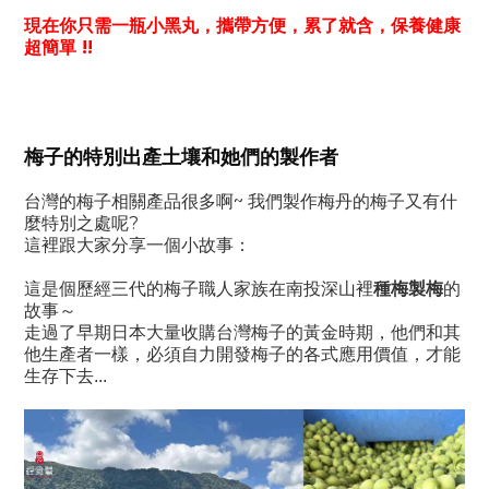
現在你只需一瓶小黑丸，攜帶方便，累了就含，保養健康
超簡單
!!
梅子的特別出產土壤和她們的製作者
~
台灣的梅子相關產品很多啊
我們製作梅丹的梅子又有什
?
麼特別之處呢
這裡跟大家分享一個小故事：
種梅製梅
這是個歷經三代的梅子職人家族在南投深山裡
的
故事～
走過了早期日本大量收購台灣梅子的黃金時期，他們和其
他生產者一樣，
必須自力開發梅子的各式應用價值，才能
生存下去...