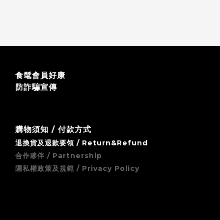
食髦會員好康
防詐騙宣傳
購物須知 / 付款方式
退換貨及退款要領 / Return&Refund
合作夥伴 / Partnership
隱私權政策及規範 / Privacy Policy
zingala 銀角零卡 (先買後付) 無卡分期支付方式須知