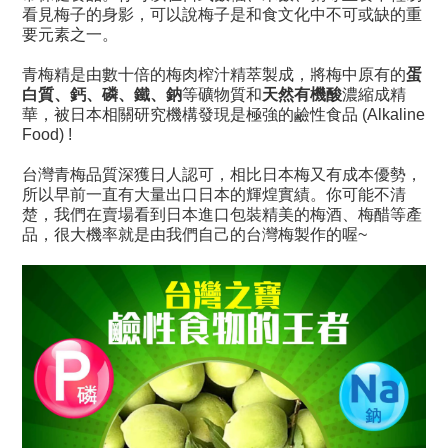
看見梅子的身影，可以說梅子是和食文化中不可或缺的重
要元素之一。
蛋
青梅精是由數十倍的梅肉榨汁精萃製成，將梅中原有的
白質、鈣、磷、鐵、鈉
天然有機酸
等礦物質和
濃縮成精
華，被日本相關研究機構發現是極強的鹼性食品 (Alkaline
Food) !
台灣青梅品質深獲日人認可，相比日本梅又有成本優勢，
所以早前一直有大量出口日本的輝煌實績。你可能不清
楚，我們在賣場看到日本進口包裝精美的梅酒、梅醋等產
品，很大機率就是由我們自己的台灣梅製作的喔
~