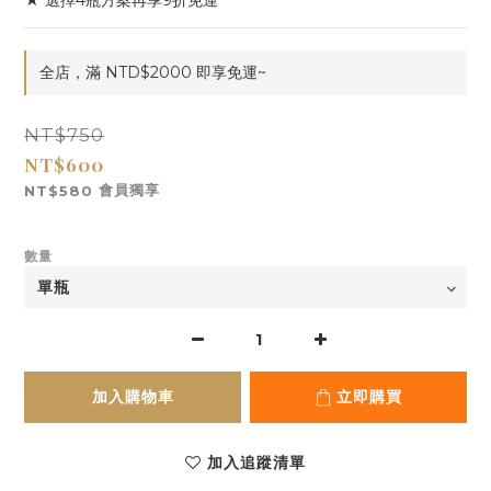
★ 選擇4瓶方案再享9折免運
全店，滿 NTD$2000 即享免運~
NT$750
NT$600
會員獨享
NT$580
數量
加入購物車
立即購買
加入追蹤清單