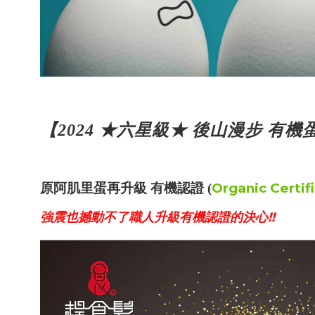
【2024
★
六星級★ 後山漫步 有機蛋
Organic Certif
原阿肌里蛋再升級 有機認證 (
強震也撼動不了職人升級有機認證的決心!!