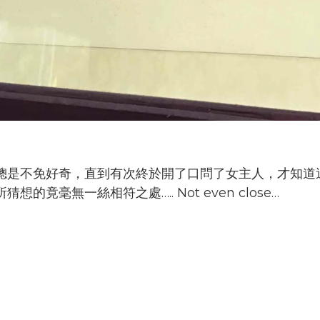
總是不免好奇，直到有次終於開了口問了女主人，才知道
毫無一絲相符之處….. Not even close…