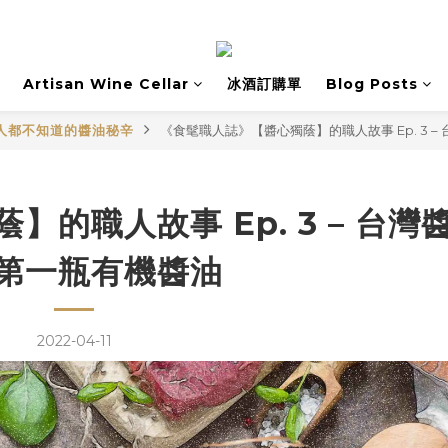
Artisan Wine Cellar
冰酒訂購單
Blog Posts
人都不知道的醬油秘辛
《食髦職人誌》【醬心獨蔭】的職人故事 Ep. 3 
的職人故事 Ep. 3 – 台灣
第一瓶有機醬油
2022-04-11