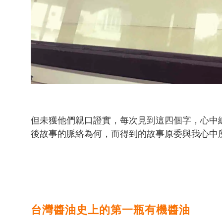
但未獲他們親口證實，每次見到這四個字，心中
後故事的脈絡為何，而得到的故事原委與我心中所猜想的竟
台灣醬油史上的第一瓶有機醬油