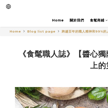
Home
關於我們
食髦商鋪
Home
Blog list page
跨越百年的職人精神和99%的
《食髦職人誌》【醬心獨蔭】
上的