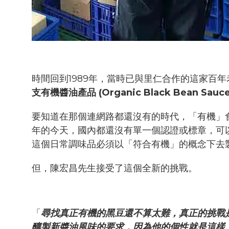
時間回到1989年，當時已與里仁合作的這家百
支有機醬油產品 (Organic Black Bean Sauc
要知道在那個連網路都還沒有的時代，「有機」食品 (
年的今天，國內都還沒有單一個認證或標章，可
這個日常調味品必須以「符合有機」的概念下去
但，陳宏昌先生接受了這個全新的挑戰。
「
尋找真正有機的黑豆還不算太難，真正的挑戰
釀製新醬油風味的要求，因為他的個性就是這樣