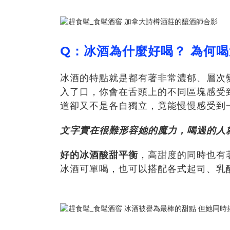
Q：冰酒為什麼好喝
？
為何喝
冰酒的特點就是都有著非常濃郁、層次變
入了口，你會在舌頭上的不同區塊感受
道卻又不是各自獨立，竟能慢慢感受到一
文字實在很難形容她的魔力，喝過的人
好的冰酒酸甜平衡
，高甜度的同時也有
冰酒可單喝，也可以搭配各式起司、乳