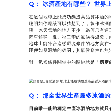
Q： 冰酒產地有哪些？ 世界
在這個地球上能成功釀造高品質冰酒的
聰明如你應該可以猜想到了，
製作冰酒
咦，冰天雪地的地方不少，為何只有這
簡單解釋，夏、秋二季的氣候得溫暖，
地球上能符合這樣環境條件的地方實在
即便如發源地的德國，其氣候條件也無法
對，氣候條件關鍵中的關鍵就是「
穩定
Q： 那全世界生產最多冰酒
目前唯一能夠穩定生產冰酒的地方就只