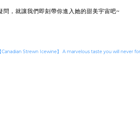
疑問，就讓我們即刻
帶你進入她的甜美宇宙吧~