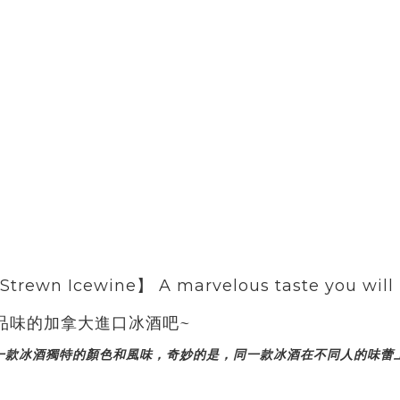
【Canadian Strewn Icewine】 
品味的加拿大進口冰酒吧~
一款冰酒獨特的顏色和風味，奇妙的是，同一款冰酒在不同人的味蕾