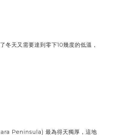
了冬天又需要達到零下10幾度的低溫，
a Peninsula) 最為得天獨厚，這地