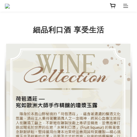
細品利口酒 享受生活