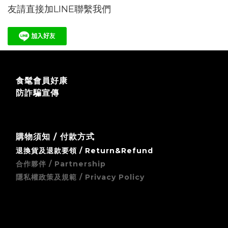
友請直接加LINE聯繫我們
食髦會員好康
防詐騙宣傳
購物須知 / 付款方式
退換貨及退款要領 / Return&Refund
合作夥伴 / Partnership
隱私權政策及規範 / Privacy Policy
zingala 銀角零卡 (先買後付) 無卡分期支付方式須知