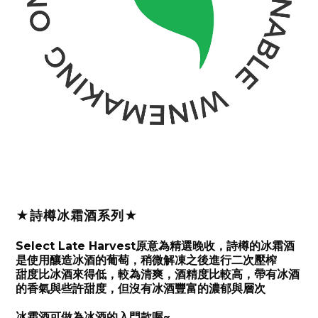
★詩樽冰霜酒系列★
Select Late Harvest原意為精選晚收，詩樽的冰霜酒
是使用釀造冰酒的葡萄，稍微解凍之後進行二次壓榨
甜度比冰酒來得低，較為清爽，酒精度比較高，帶有冰酒
的香氣與些許甜度，但沒有冰酒豐富的濃郁與層次
冰霜酒可做為冰酒的入門款喔~