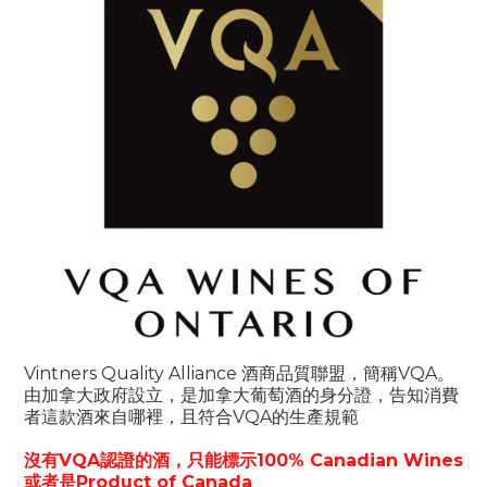
Vintners Quality Alliance 酒商品質聯盟，簡稱VQA。
由加拿大政府設立，是加拿大葡萄酒的身分證，告知消費
者這款酒來自哪裡，且符合VQA的生產規範
沒有VQA認證的酒，只能標示100% Canadian Wines
或者是Product of Canada