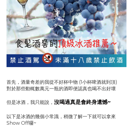
首先，酒量奇差的我從不好杯中物 (1小杯啤酒就到頂)
對於那些動輒數萬元一瓶的酒即便認真也喝不出好壞
沒喝過真是會終身遺憾~
但是冰酒，我只能說，
以下是冰酒的幾個小常識，稍微了解一下就可以拿來
Show Off囉~