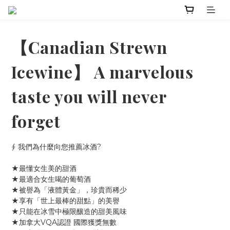
【Canadian Strewn
Icewine】 A marvelous
taste you will never
forget
∮ 我們為什麼向您推薦冰酒?
★最懂女生美的甜酒
★最適合女生喝的葡萄酒
★被譽為「液體黃金」，珍貴而稀少
★享有「世上最棒的甜點」的美譽
★只能在冰雪中極限釀造的甜美風味
★加拿大VQA認證 國際獲獎無數