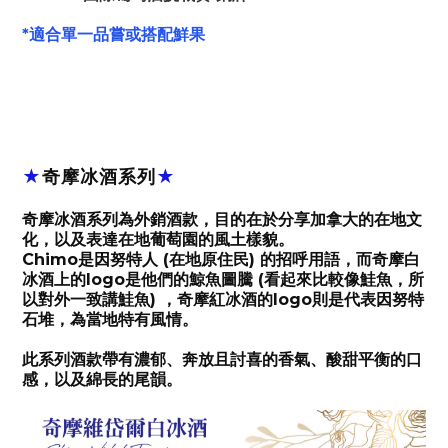
*適合單一品嘗或搭配鮮果
★
奇摩冰酒系列
★
奇摩冰酒系列為外銷酒款，目的在於分享加拿大的在地文
化，以及表達在地葡萄園的風土樣貌。
Chimo是因努特人 (在地原住民) 的招呼用語，而奇摩白
冰酒上的logo是他們的鯨魚圖騰 (看起來比較像鮭魚，所
以對外一致講鮭魚) ，奇摩紅冰酒的logo則是代表因努特
石堆，為當地特有風情。
此系列酒款帶有濃郁、奔放且討喜的香氣、酸甜平衡的口
感，以及綿長的尾韻。