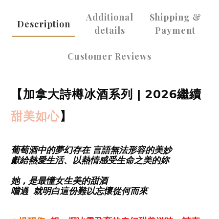
Additional
Shipping &
Description
details
Payment
Customer Reviews
【加拿大詩樽冰酒系列 | 2026繼續
甜美如心
】
葡萄酒中的夢幻存在 言語無法形容的美妙
獻給熱愛生活、以熱情感受生命之美的妳
她，是最懂女生美的甜酒
嚐過 就明白這份難以忘懷從何而來