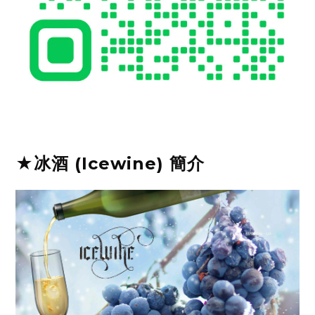
★冰酒 (Icewine) 簡介