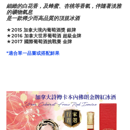
細緻的白花香，及蜂蜜、杏桃等香氣，伴隨著淡雅
的礦物氣息
是一款稀少而高品質的頂規冰酒
★2015 加拿大境內葡萄酒獎 銀牌
★2016 加拿大世界葡萄酒 超級金牌
★2017 國際葡萄酒挑戰賽 金牌
*適合單一品嘗或搭配鮮果