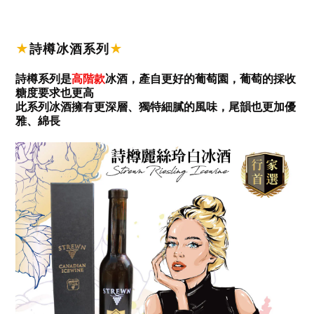
★
詩樽冰酒系列
★
詩樽系列是
高階款
冰酒，產自更好的葡萄園，葡萄的採收
糖度要求也更高
此系列冰酒擁有更深層、獨特細膩的風味，尾韻也更加優
雅、綿長