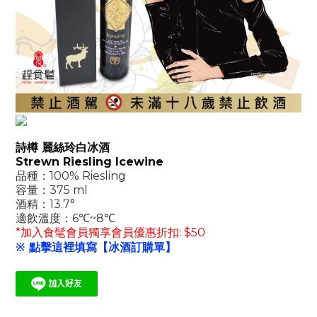
詩樽 麗絲玲白冰酒
Strewn Riesling Icewine
品種：100% Riesling
容量：375 ml
酒精：13.7°
適飲溫度：6℃~8℃
*加入食髦會員獨享會員優惠折扣: $50
※ 點擊這裡填寫【冰酒訂購單】