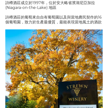
詩樽酒莊成立於1997年，位於安大略省濱湖尼亞加拉
(Niagara-on-the-Lake) 地區
詩樽酒莊的葡萄來自自有葡萄園以及與當地農民契作的16
個葡萄園，致力於生產最優質，最能表現當地風土的酒款