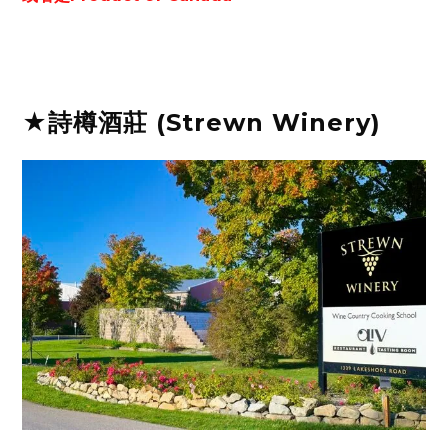
★詩樽酒莊 (Strewn Winery)