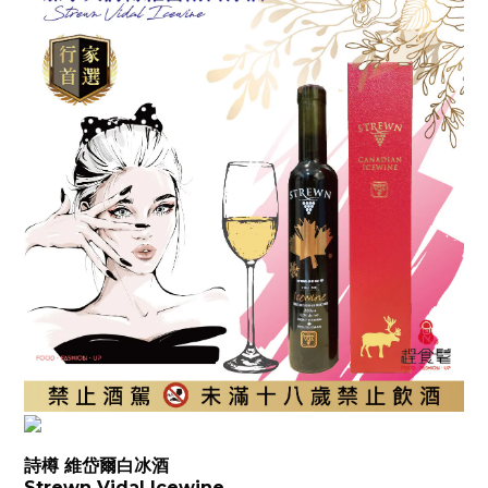
詩樽 維岱爾白冰酒
Strewn Vidal Icewine