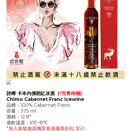
詩樽 卡本內佛朗紅冰酒
(*完售待補)
Chimo Cabernet Franc Icewine
品種：100% Cabernet Franc
容量：375 ml
酒精：12.8°
適飲溫度：6℃~8℃
*加入食髦會員獨享會員優惠折扣: $50