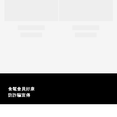
食髦會員好康
防詐騙宣傳
立即購買