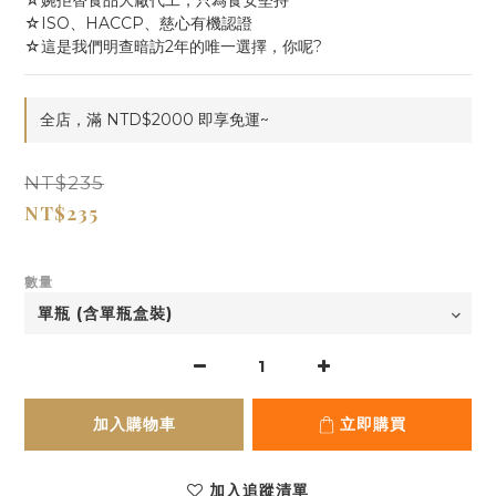
☆婉拒替食品大廠代工，只為食安堅持
☆ISO、HACCP、慈心有機認證
☆這是我們明查暗訪2年的唯一選擇，你呢?
全店，滿 NTD$2000 即享免運~
NT$235
NT$235
數量
加入購物車
立即購買
加入追蹤清單