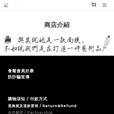
商店介紹
食髦會員好康
防詐騙宣傳
購物須知 / 付款方式
退換貨及退款要領 / Return&Refund
合作夥伴 / Partnership