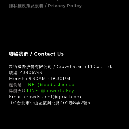
隱私權政策及規範 / Privacy Policy
zingala 銀角零卡 (先買後付) 無卡分期支付方式須知
聯絡我們 / Contact Us
眾衍國際股份有限公司 / Crowd Star Int'l Co., Ltd.
統編: 43906743
Mon~Fri 9:30AM - 18:30PM
趕食髦
LINE: @foodfashionup
爆能火G
LINE: @powerturkey
Email: crowdstarint@gmail.com
104台北市中山區復興北路402巷8弄2號4F