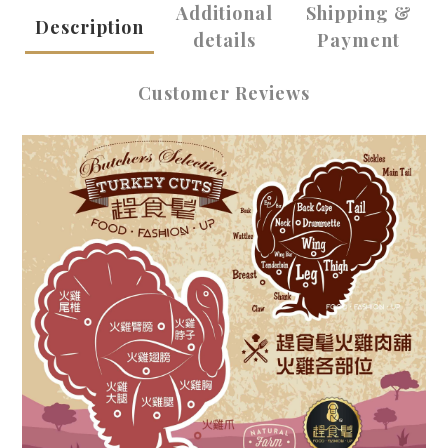
Additional
Shipping &
Description
details
Payment
Customer Reviews