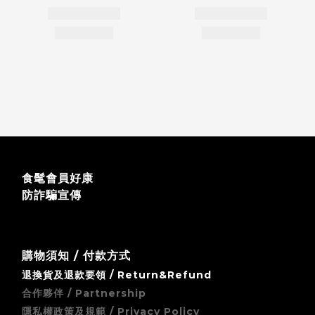
食髦會員好康
防詐騙宣傳
購物須知 / 付款方式
退換貨及退款要領 / Return&Refund
合作夥伴 / Partnership
隱私權政策及規範 / Privacy Policy