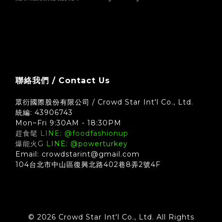
zingala 銀角零卡 (先買後付) 無卡分期支付方式須知
聯絡我們 / Contact Us
眾衍國際股份有限公司 / Crowd Star Int'l Co., Ltd.
統編: 43906743
Mon~Fri 9:30AM - 18:30PM
趕食髦
LINE: @foodfashionup
爆能火G
LINE: @powerturkey
Email: crowdstarint@gmail.com
104台北市中山區復興北路402巷8弄2號4F
© 2026 Crowd Star Int'l Co., Ltd. All Rights