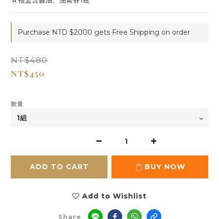
☆禮盒含醬油、油膏各1瓶
Purchase NTD $2000 gets Free Shipping on order
NT$480
NT$450
數量
ADD TO CART
BUY NOW
Add to Wishlist
Share