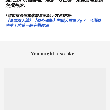
職人匠心有機醬油、油膏一次品嘗，獻給最懂健康
無價的你。
*想知道這個獨家故事就點下方連結喔~
《食髦職人誌》【醬心獨蔭】的職人故事 Ep. 3 --台灣醬
油史上的第一瓶有機醬油
You might also like...