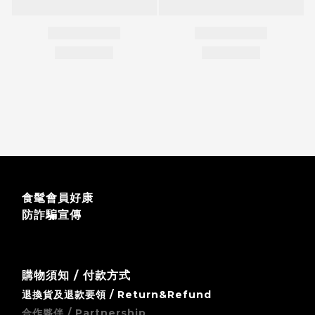
食髦會員好康
防詐騙宣傳
購物須知 / 付款方式
退換貨及退款要領 / Return&Refund
合作夥伴 / Partnership