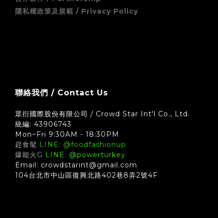
隱私權政策及規範 / Privacy Policy
zingala 銀角零卡 (先買後付) 無卡分期支付方式須知
聯絡我們 / Contact Us
眾衍國際股份有限公司 / Crowd Star Int'l Co., Ltd.
統編: 43906743
Mon~Fri 9:30AM - 18:30PM
趕食髦
LINE: @foodfashionup
爆能火G
LINE: @powerturkey
Email: crowdstarint@gmail.com
104台北市中山區復興北路402巷8弄2號4F