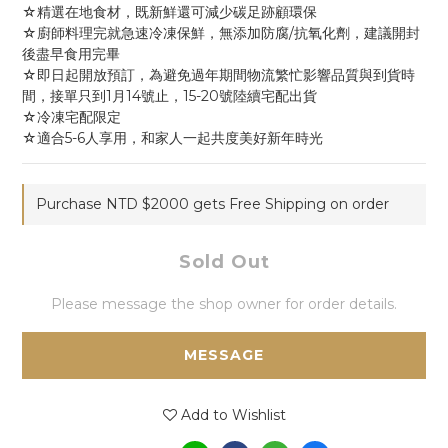
☆精選在地食材，既新鮮還可減少碳足跡顧環保
☆廚師料理完就急速冷凍保鮮，無添加防腐/抗氧化劑，建議開封
後盡早食用完畢
☆即日起開放預訂，為避免過年期間物流繁忙影響品質與到貨時
間，接單只到1月14號止，15-20號陸續宅配出貨
☆冷凍宅配限定
☆適合5-6人享用，和家人一起共度美好新年時光
Purchase NTD $2000 gets Free Shipping on order
Sold Out
Please message the shop owner for order details.
MESSAGE
Add to Wishlist