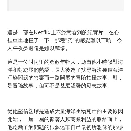
這是一部在Netflix上不經意看到的紀實片，在心
裡重重地撞了一下，那種"沉"的感覺難以言喻…. 令
人午夜夢迴還是難以釋懷。
這是一位叫阿里的勇敢年輕人，源自他小時候對海
洋和對鯨豚的熱愛，長大後為了找尋解決種種海洋
汙染問題的答案而一路開展的冒險拍攝故事。對，
是冒險故事，但可不是甚麼溫馨的勵志故事。
從他堅信塑膠是造成大量海洋生物死亡的主要原因
開始，一層一層的循著人類商業利益的脈絡而上，
他逐漸了解問題的根源遠非自己最初所想像的那樣