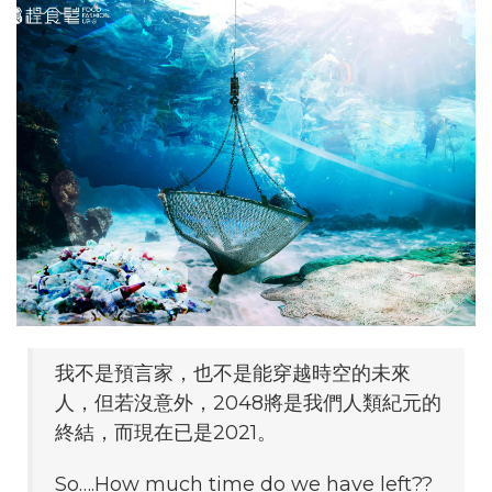
我不是預言家，也不是能穿越時空的未來
人，但若沒意外，2048將是我們人類紀元的
終結，而現在已是2021。
So….How much time do we have left??