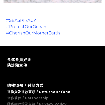
#SEASPIRACY
#ProtectOurOcean
#CherishOurMotherEarth
食髦會員好康
防詐騙宣傳
購物須知 / 付款方式
退換貨及退款要領 / Return&Refund
合作夥伴 / Partnership
隱私權政策及規範 / Privacy Policy