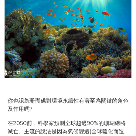
你也認為珊瑚礁對環境永續性有著至為關鍵的角色
及作用嗎?
在2050前，科學家預測全球超過90%的珊瑚礁將
滅亡。主流的說法是因為氣候變遷(全球暖化而造