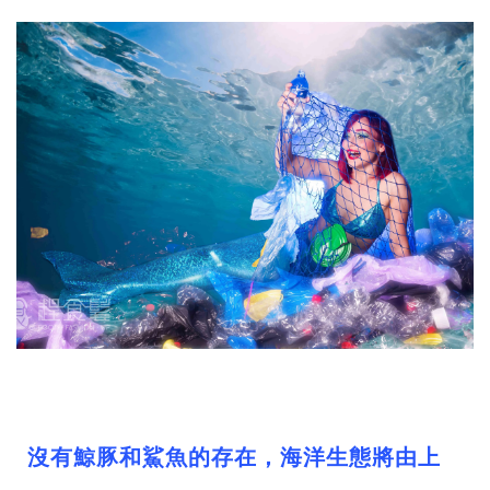
沒有鯨豚和鯊魚的存在，海洋生態將由上