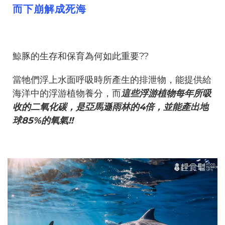
而下崩解成死海
鯨豚的生存和保育為何如此重要??
當牠們浮上水面呼吸時所產生的排泄物，能提供給
海洋中的浮游植物養分，而
這些浮游植物每年所吸
收的二氧化碳，是亞馬遜雨林的4倍，並能產出地
球85%的氧氣!!