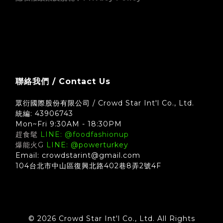
zingala 銀角零卡 (先買後付) 無卡分期支付方式須知
聯絡我們 / Contact Us
眾衍國際股份有限公司 / Crowd Star Int'l Co., Ltd.
統編: 43906743
Mon~Fri 9:30AM - 18:30PM
趕食髦
LINE: @foodfashionup
爆能火G
LINE: @powerturkey
Email: crowdstarint@gmail.com
104台北市中山區復興北路402巷8弄2號4F
© 2026 Crowd Star Int'l Co., Ltd. All Rights