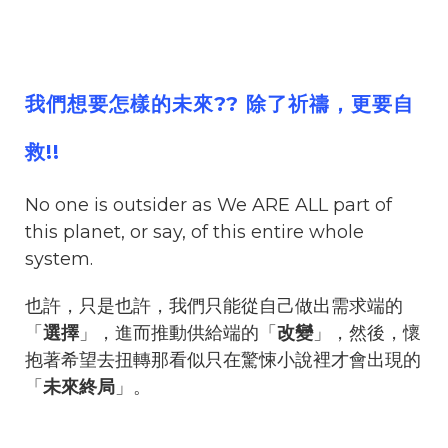
我們想要怎樣的未來?? 除了祈禱，更要自
救!!
No one is outsider as We ARE ALL part of
this planet, or say, of this entire whole
system.
也許，只是也許，我們只能從自己做出需求端的
「
選擇
」，進而推動供給端的「
改變
」，然後，懷
抱著希望去扭轉那看似只在驚悚小說裡才會出現的
「
未來終局
」。