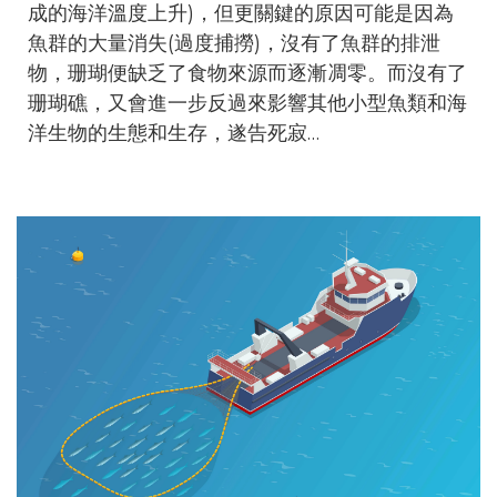
成的海洋溫度上升)，但更關鍵的原因可能是因為
魚群的大量消失(過度捕撈)，沒有了魚群的排泄
物，珊瑚便缺乏了食物來源而逐漸凋零。而沒有了
珊瑚礁，又會進一步反過來影響其他小型魚類和海
洋生物的生態和生存，遂告死寂…