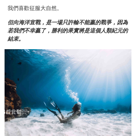
我們喜歡征服大自然。
但向海洋宣戰，是一場只許輸不能贏的戰爭，因為
若我們不幸贏了，勝利的果實將是這個人類紀元的
結束。